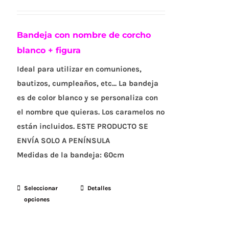
Bandeja con nombre de corcho
blanco + figura
Ideal para utilizar en comuniones,
bautizos, cumpleaños, etc... La bandeja
es de color blanco y se personaliza con
el nombre que quieras. Los caramelos no
están incluidos. ESTE PRODUCTO SE
ENVÍA SOLO A PENÍNSULA
Medidas de la bandeja:
60cm
Seleccionar
Este
Detalles
opciones
producto
tiene