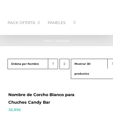
PACK OFERTA
PANELES
Inicio
bautizos
Ordena por
Nombre
Mostrar
30
productos
Nombre de Corcho Blanco para
Chuches Candy Bar
32,95
€