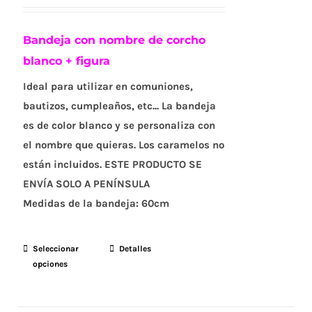
Bandeja con nombre de corcho
blanco + figura
Ideal para utilizar en comuniones,
bautizos, cumpleaños, etc... La bandeja
es de color blanco y se personaliza con
el nombre que quieras. Los caramelos no
están incluidos. ESTE PRODUCTO SE
ENVÍA SOLO A PENÍNSULA
Medidas de la bandeja:
60cm
Seleccionar
Este
Detalles
opciones
producto
tiene
múltiples