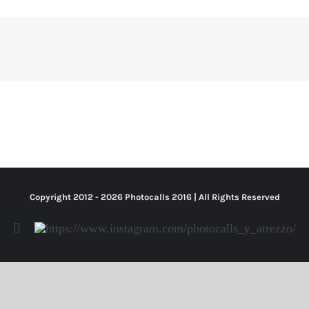
Copyright 2012 -
2026 Photocalls
2016
| All Rights Reserved
Facebook
Https://www.instagram.com/photocalls_y_atrezzo/