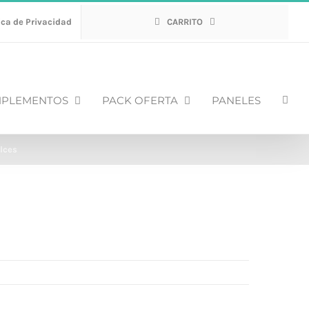
ica de Privacidad
CARRITO
PLEMENTOS
PACK OFERTA
PANELES
ulces