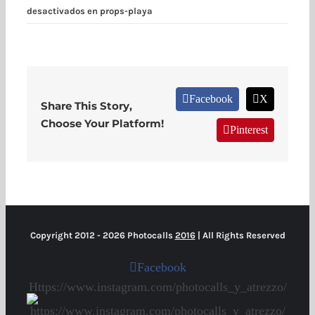
desactivados
en props-playa
Facebook
X
Share This Story,
Choose Your Platform!
Pinterest
Copyright 2012 -
2026 Photocalls
2016
| All Rights Reserved
Facebook
Https://www.instagram.com/photocalls_y_atrezzo/