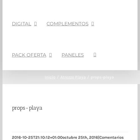
DIGITAL
COMPLEMENTOS
PACK OFERTA
PANELES
Inicio
Atrezzo Playa
props-playa
props-playa
2016-10-25T21:10:12+01:00
octubre 25th, 2016
|
Comentarios