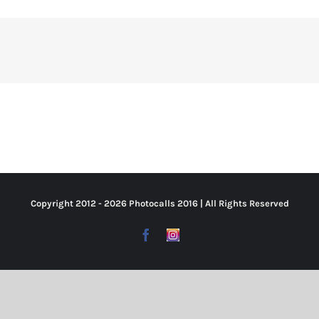
Copyright 2012 -
2026 Photocalls
2016
| All Rights Reserved
Facebook
Https://www.instagram.com/p